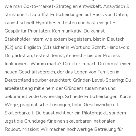
wie man Go-to-Market-Strategien entwickelt. Analytisch &
strukturiert: Du triffst Entscheidungen auf Basis von Daten,
kannst schnell Hypothesen testen und hast ein gutes
Gespür für Prioritäten. Kommunikativ: Du kannst
Stakeholder intern wie extern begeistern, bist in Deutsch
(C2) und Englisch (C1) sicher in Wort und Schrift. Hands-on:
Du packst an, testest, lernst, iterierst – bis der Prozess
funktioniert. Warum marta? Direkter Impact: Du formst einen
neuen Geschäftsbereich, der das Leben von Familien in
Deutschland spürbar erleichtert. Gründer-Level-Sparring: Du
arbeitest eng mit einem der Gründern zusammen und
bekommst volle Ownership. Schnelle Entscheidungen: Kurze
Wege, pragmatische Lösungen, hohe Geschwindigkeit.
Skalierbarkeit: Du baust nicht nur ein Pilotprojekt, sondern
legst die Grundlage für einen skalierbaren, nationalen
Rollout. Mission: Wir machen hochwertige Betreuung für