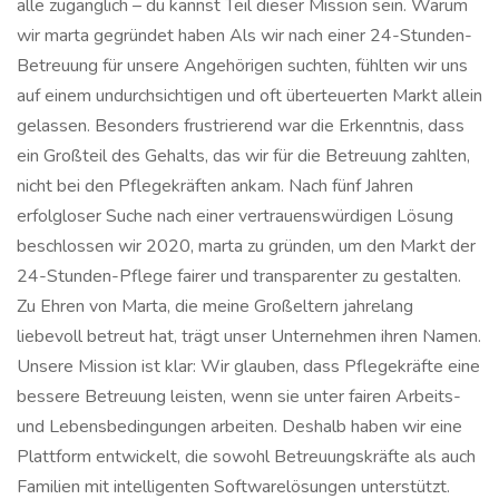
alle zugänglich – du kannst Teil dieser Mission sein. Warum
wir marta gegründet haben Als wir nach einer 24-Stunden-
Betreuung für unsere Angehörigen suchten, fühlten wir uns
auf einem undurchsichtigen und oft überteuerten Markt allein
gelassen. Besonders frustrierend war die Erkenntnis, dass
ein Großteil des Gehalts, das wir für die Betreuung zahlten,
nicht bei den Pflegekräften ankam. Nach fünf Jahren
erfolgloser Suche nach einer vertrauenswürdigen Lösung
beschlossen wir 2020, marta zu gründen, um den Markt der
24-Stunden-Pflege fairer und transparenter zu gestalten.
Zu Ehren von Marta, die meine Großeltern jahrelang
liebevoll betreut hat, trägt unser Unternehmen ihren Namen.
Unsere Mission ist klar: Wir glauben, dass Pflegekräfte eine
bessere Betreuung leisten, wenn sie unter fairen Arbeits-
und Lebensbedingungen arbeiten. Deshalb haben wir eine
Plattform entwickelt, die sowohl Betreuungskräfte als auch
Familien mit intelligenten Softwarelösungen unterstützt.