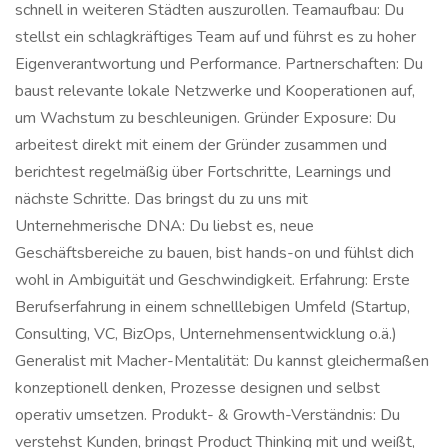
schnell in weiteren Städten auszurollen. Teamaufbau: Du
stellst ein schlagkräftiges Team auf und führst es zu hoher
Eigenverantwortung und Performance. Partnerschaften: Du
baust relevante lokale Netzwerke und Kooperationen auf,
um Wachstum zu beschleunigen. Gründer Exposure: Du
arbeitest direkt mit einem der Gründer zusammen und
berichtest regelmäßig über Fortschritte, Learnings und
nächste Schritte. Das bringst du zu uns mit
Unternehmerische DNA: Du liebst es, neue
Geschäftsbereiche zu bauen, bist hands-on und fühlst dich
wohl in Ambiguität und Geschwindigkeit. Erfahrung: Erste
Berufserfahrung in einem schnelllebigen Umfeld (Startup,
Consulting, VC, BizOps, Unternehmensentwicklung o.ä.)
Generalist mit Macher-Mentalität: Du kannst gleichermaßen
konzeptionell denken, Prozesse designen und selbst
operativ umsetzen. Produkt- & Growth-Verständnis: Du
verstehst Kunden, bringst Product Thinking mit und weißt,