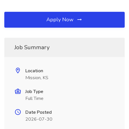
Apply Now
Job Summary
Location
Mission, KS
Job Type
Full Time
Date Posted
2026-07-30