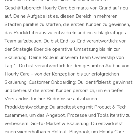
Geschäftsbereich Hourly Care bei marta von Grund auf neu
auf. Deine Aufgabe ist es, diesen Bereich in mehreren
Städten parallel zu starten, die ersten Kunden zu gewinnen,
das Produkt iterativ zu entwickeln und ein schlagkräftiges
Team aufzubauen. Du bist End-to-End verantwortlich: von
der Strategie über die operative Umsetzung bis hin zur
Skalierung. Deine Rolle in unserem Team Ownership von
Tag 1: Du bist verantwortlich für den gesamten Aufbau von
Hourly Care – von der Konzeption bis zur erfolgreichen
Skalierung. Customer Onboarding: Du identifizierst, gewinnst
und betreust die ersten Kunden persönlich, um ein tiefes
Verständnis für ihre Bedürfnisse aufzubauen.
Produktentwicklung: Du arbeitest eng mit Product & Tech
zusammen, um das Angebot, Prozesse und Tools iterativ zu
verbessern. Go-to-Market & Skalierung: Du entwickelst
einen wiederholbaren Rollout-Playbook, um Hourly Care